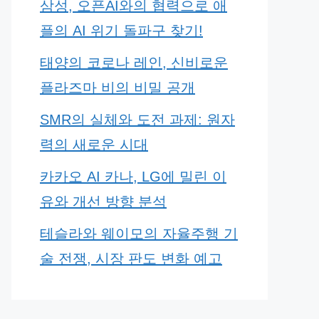
삼성, 오픈AI와의 협력으로 애
플의 AI 위기 돌파구 찾기!
태양의 코로나 레인, 신비로운
플라즈마 비의 비밀 공개
SMR의 실체와 도전 과제: 원자
력의 새로운 시대
카카오 AI 카나, LG에 밀린 이
유와 개선 방향 분석
테슬라와 웨이모의 자율주행 기
술 전쟁, 시장 판도 변화 예고