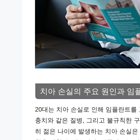
치아 손실의 주요 원인과 임
20대는 치아 손실로 인해 임플란트를 
충치와 같은 질병, 그리고 불규칙한 
히 젊은 나이에 발생하는 치아 손실은