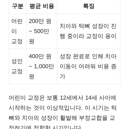
구분
평균 비용
특징
어린
200만 원
치아와 턱뼈 성장이 진
이
~ 500만
행 중이라 교정이 용이
교정
원
400만 원
성장 완료로 인해 치아
성인
~ 1,000만
이동이 어려워 비용 증
교정
원
가
어린이 교정은 보통 12세에서 14세 사이에
시작하는 것이 이상적입니다. 이 시기는 턱
뼈와 치아의 성장이 활발해 부정교합을 교
정하기에 적합한 시기입니다.