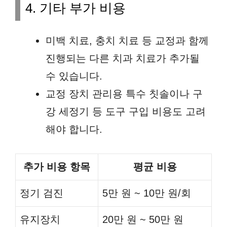
4. 기타 부가 비용
미백 치료, 충치 치료 등 교정과 함께
진행되는 다른 치과 치료가 추가될
수 있습니다.
교정 장치 관리용 특수 칫솔이나 구
강 세정기 등 도구 구입 비용도 고려
해야 합니다.
추가 비용 항목
평균 비용
정기 검진
5만 원 ~ 10만 원/회
유지장치
20만 원 ~ 50만 원