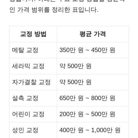
인 가격 범위를 정리한 표입니다.
교정 방법
평균 가격
메탈 교정
350만 원 ~ 450만 원
세라믹 교정
약 500만 원
자가결찰 교정
약 500만 원
설측 교정
650만 원 ~ 800만 원
어린이 교정
200만 원 ~ 500만 원
성인 교정
400만 원 ~ 1,000만 원