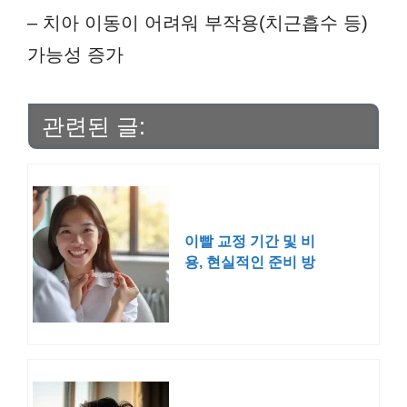
– 치아 이동이 어려워 부작용(치근흡수 등)
가능성 증가
관련된 글:
이빨 교정 기간 및 비
용, 현실적인 준비 방
법 알아보기