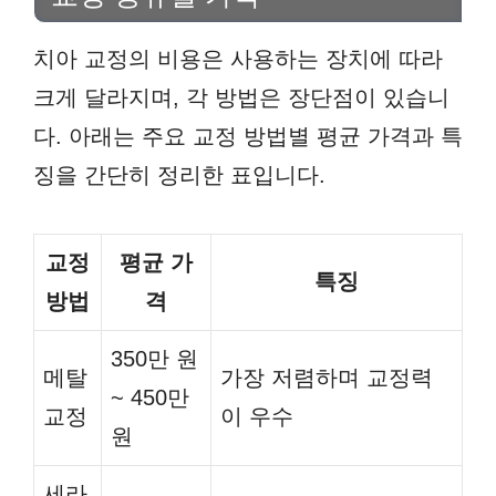
치아 교정의 비용은 사용하는 장치에 따라
크게 달라지며, 각 방법은 장단점이 있습니
다. 아래는 주요 교정 방법별 평균 가격과 특
징을 간단히 정리한 표입니다.
교정
평균 가
특징
방법
격
350만 원
메탈
가장 저렴하며 교정력
~ 450만
교정
이 우수
원
세라