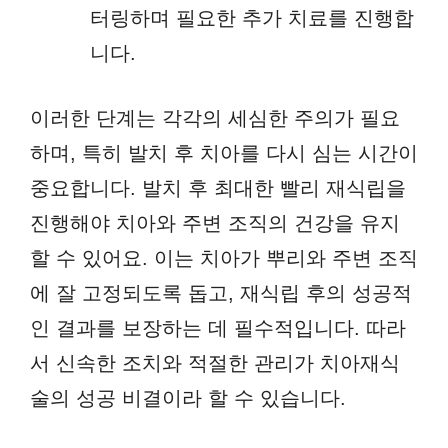
터링하며 필요한 추가 치료를 진행합
니다.
이러한 단계는 각각의 세심한 주의가 필요
하며, 특히 발치 후 치아를 다시 심는 시간이
중요합니다. 발치 후 최대한 빨리 재식립을
진행해야 치아와 주변 조직의 건강을 유지
할 수 있어요. 이는 치아가 뿌리와 주변 조직
에 잘 고정되도록 돕고, 재식립 후의 성공적
인 결과를 보장하는 데 필수적입니다. 따라
서 신속한 조치와 적절한 관리가 치아재식
술의 성공 비결이라 할 수 있습니다.