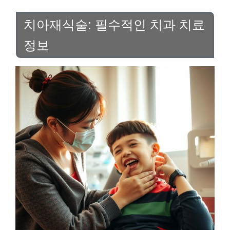
치아재식술: 필수적인 치과 치료
정보