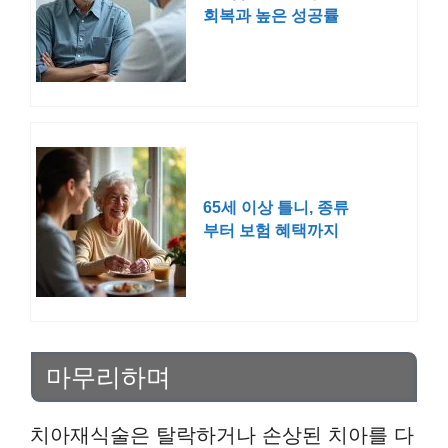
회복과 높은 성공률
의 비밀 기술
65세 이상 틀니, 종류
부터 보험 혜택까지
한눈에 확인하세요
마무리하며
치아재식술은 탈락하거나 손상된 치아를 다