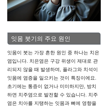
잇몸 붓기의 주요 원인
잇몸이 붓는 가장 흔한 원인 중 하나는 치은
염입니다. 치은염은 구강 위생이 제대로 관
리되지 않을 때 발생하며, 플라그와 치석이
잇몸에 염증을 일으키는 것이 특징이에요.
초기에는 통증이 없거나 미미하지만, 방치
하면 치주염으로 발전할 수 있습니다. 치주
염은 치아를 지탱하는 잇몸과 뼈에 영향을