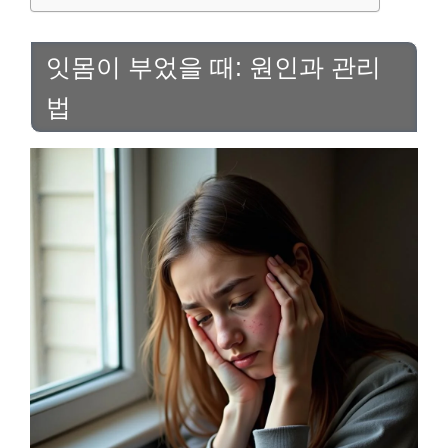
잇몸이 부었을 때: 원인과 관리
법