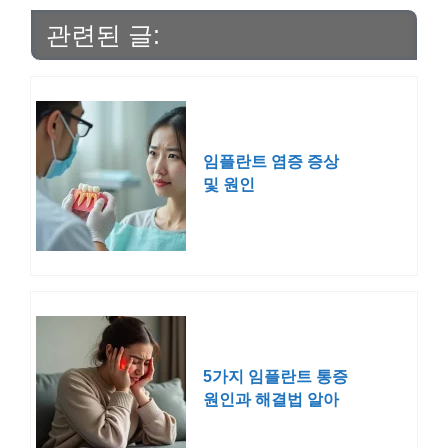
관련된 글:
임플란트 염증 증상
및 원인
5가지 임플란트 통증
원인과 해결법 알아
보기