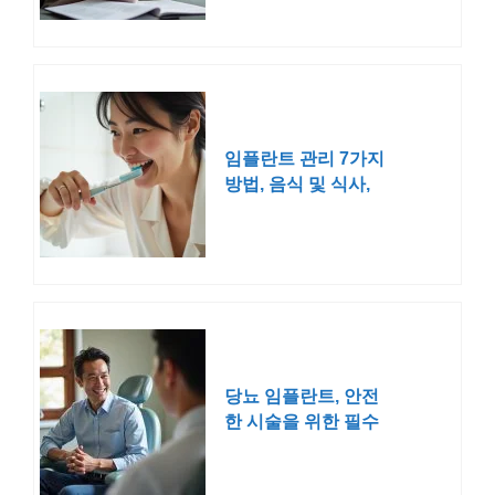
임플란트 관리 7가지
방법, 음식 및 식사,
양치
당뇨 임플란트, 안전
한 시술을 위한 필수
준비사항 알아보기