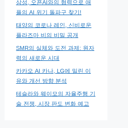
삼성, 오픈AI와의 협력으로 애
플의 AI 위기 돌파구 찾기!
태양의 코로나 레인, 신비로운
플라즈마 비의 비밀 공개
SMR의 실체와 도전 과제: 원자
력의 새로운 시대
카카오 AI 카나, LG에 밀린 이
유와 개선 방향 분석
테슬라와 웨이모의 자율주행 기
술 전쟁, 시장 판도 변화 예고