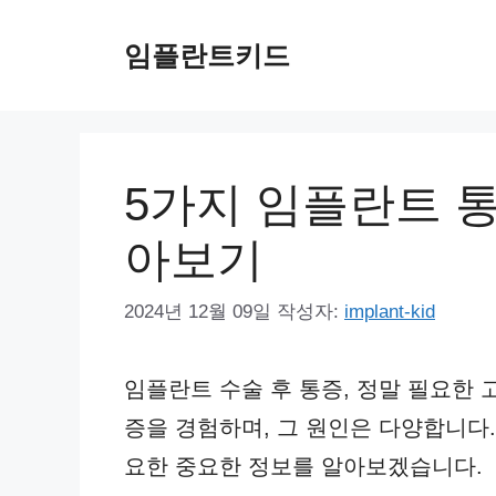
컨
임플란트키드
텐
츠
로
건
5가지 임플란트 
너
아보기
뛰
기
2024년 12월 09일
작성자:
implant-kid
임플란트 수술 후 통증, 정말 필요한 고
증을 경험하며, 그 원인은 다양합니다
요한 중요한 정보를 알아보겠습니다.