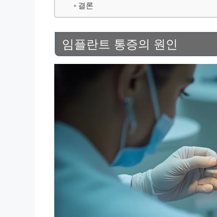
결론
임플란트 통증의 원인