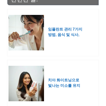
임플란트 관리 7가지
방법, 음식 및 식사,
양치
치아 화이트닝으로
빛나는 미소를 유지
하는 비결 공개!