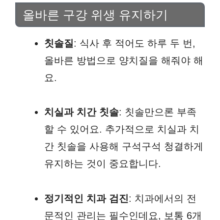
올바른 구강 위생 유지하기
칫솔질
: 식사 후 적어도 하루 두 번,
올바른 방법으로 양치질을 해줘야 해
요.
치실과 치간 칫솔
: 칫솔만으론 부족
할 수 있어요. 추가적으로 치실과 치
간 칫솔을 사용해 구석구석 청결하게
유지하는 것이 중요합니다.
정기적인 치과 검진
: 치과에서의 전
문적인 관리는 필수인데요, 보통 6개