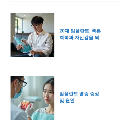
20대 임플란트, 빠른
회복과 자신감을 되
찾는 비결
임플란트 염증 증상
및 원인