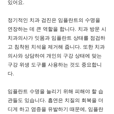
있어요.
정기적인 치과 검진은 임플란트의 수명을
연장하는 데 큰 역할을 합니다. 치과 방문 시
치과의사가 잇몸과 임플란트 상태를 점검하
고 침착된 치석을 제거해 줍니다. 또한 치과
의사와 상담하여 개인의 구강 상태에 맞는
구강 위생 도구를 사용하는 것도 중요합니
다.
임플란트 수명을 늘리기 위해 피해야 할 습
관들도 있습니다. 흡연은 치질의 회복을 더
디게 하고 염증을 유발하기 때문에, 임플란