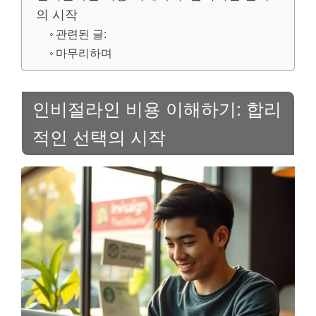
의 시작
관련된 글:
마무리하며
인비절라인 비용 이해하기: 합리
적인 선택의 시작