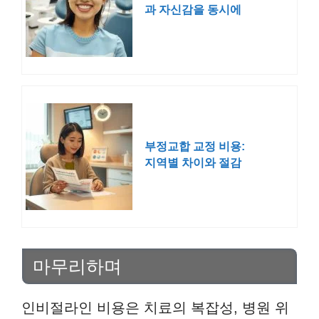
과 자신감을 동시에
잡는 방법
부정교합 교정 비용:
지역별 차이와 절감
팁 알아보기
마무리하며
인비절라인 비용은 치료의 복잡성, 병원 위