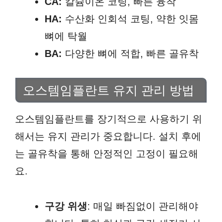
CA:
칼슘이온 코팅, 빠른 융착
HA:
수산화 인회석 코팅, 약한 잇몸
뼈에 탁월
BA:
다양한 뼈에 적합, 빠른 골유착
오스템임플란트 유지 관리 방법
오스템임플란트를 장기적으로 사용하기 위
해서는 유지 관리가 중요합니다. 설치 후에
는 골유착을 통해 안정적인 고정이 필요해
요.
구강 위생
: 매일 빠짐없이 관리해야