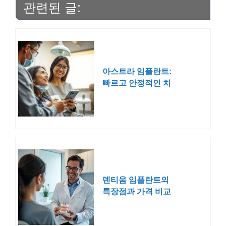
관련된 글:
아스트라 임플란트:
빠르고 안정적인 치
과 솔루션의 선택
덴티움 임플란트의
특장점과 가격 비교
완벽 정리