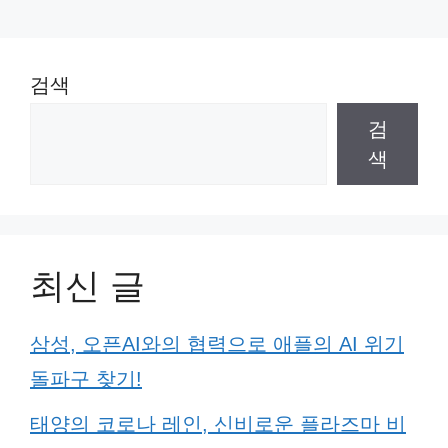
검색
검
색
최신 글
삼성, 오픈AI와의 협력으로 애플의 AI 위기
돌파구 찾기!
태양의 코로나 레인, 신비로운 플라즈마 비