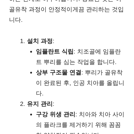
골유착 과정이 안정적이게끔 관리하는 것입
니다.
설치 과정
:
임플란트 식립
: 치조골에 임플란
트 뿌리를 심는 작업을 합니다.
상부 구조물 연결
: 뿌리가 골유착
이 완료된 후, 인공 치아를 올립니
다.
유지 관리
:
구강 위생 관리
: 치아와 치아 사이
의 플라크를 제거하기 위해 꼼꼼