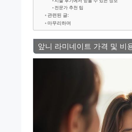
시술 후기에서 얻을 수 있는 정보
전문가 추천 팁
관련된 글:
마무리하며
앞니 라미네이트 가격 및 비