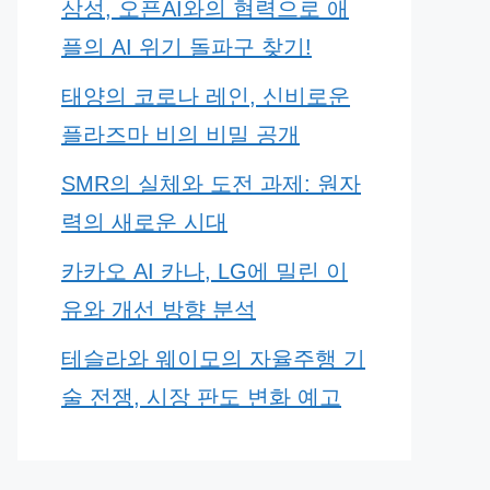
삼성, 오픈AI와의 협력으로 애
플의 AI 위기 돌파구 찾기!
태양의 코로나 레인, 신비로운
플라즈마 비의 비밀 공개
SMR의 실체와 도전 과제: 원자
력의 새로운 시대
카카오 AI 카나, LG에 밀린 이
유와 개선 방향 분석
테슬라와 웨이모의 자율주행 기
술 전쟁, 시장 판도 변화 예고