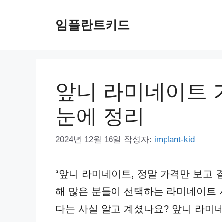
컨
임플란트키드
텐
츠
로
건
앞니 라미네이트 
너
눈에 정리
뛰
기
2024년 12월 16일
작성자:
implant-kid
“앞니 라미네이트, 정말 가격만 보고 
해 많은 분들이 선택하는 라미네이트 
다는 사실 알고 계셨나요? 앞니 라미